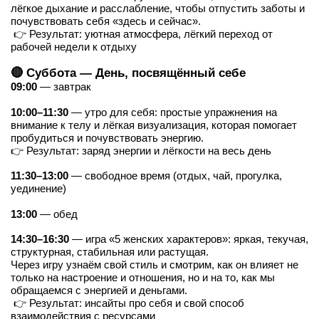
лёгкое дыхание и расслабление, чтобы отпустить заботы и 
почувствовать себя «здесь и сейчас».
 👉 Результат: уютная атмосфера, лёгкий переход от 
рабочей недели к отдыху
🔴 Суббота — День, посвящённый себе
09:00
 — завтрак
10:00–11:30
 — утро для себя: простые упражнения на 
внимание к телу и лёгкая визуализация, которая помогает 
пробудиться и почувствовать энергию.
👉 Результат: заряд энергии и лёгкости на весь день
11:30–13:00
 — свободное время (отдых, чай, прогулка, 
уединение)
13:00
 — обед
14:30–16:30
 — игра «5 женских характеров»: яркая, текучая, 
структурная, стабильная или растущая.
Через игру узнаём свой стиль и смотрим, как он влияет не 
только на настроение и отношения, но и на то, как мы 
обращаемся с энергией и деньгами.
 👉 Результат: инсайты про себя и свой способ 
взаимодействия с ресурсами