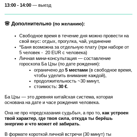
13:00 - 14:00
 — выезд
🌸 Дополнительно 
(по желанию):
Свободное время в течение дня можно провести на 
свой вкус: отдых, прогулка, чай, уединение
*Баня возможна за отдельную плату (при наборе от 
5 человек -  20 EUR с человека)
Личная мини-консультация — составление 
гороскопа Ба Цзы (по дате рождения):
ограничено до 
5 местами
 (в свободное время, 
чтобы уделить внимание каждой),
продолжительность ~30 минут,
стоимость: 
30 €
.
Ба Цзы — это древняя китайская система, которая 
основана на дате и часе рождения человека.
Она не про «предсказания судьбы», а про то, 
как устроен 
твой характер, где твоя сила, откуда ты берёшь 
энергию и что может её забирать
.
В формате короткой личной встречи (30 минут) ты 