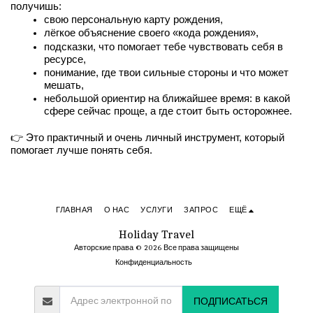
получишь:
свою персональную карту рождения,
лёгкое объяснение своего «кода рождения»,
подсказки, что помогает тебе чувствовать себя в 
ресурсе,
понимание, где твои сильные стороны и что может 
мешать,
небольшой ориентир на ближайшее время: в какой 
сфере сейчас проще, а где стоит быть осторожнее.
👉 Это практичный и очень личный инструмент, который 
помогает лучше понять себя.
ГЛАВНАЯ
О НАС
УСЛУГИ
ЗАПРОС
ЕЩЁ
Holiday Travel
Авторские права © 2026 Все права защищены
Конфиденциальность
ПОДПИСАТЬСЯ