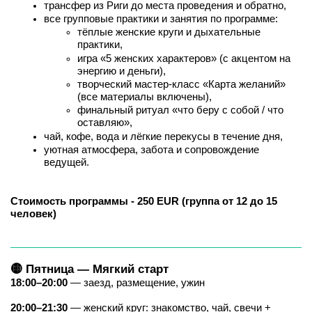
трансфер из Риги до места проведения и обратно,
все групповые практики и занятия по программе:
тёплые женские круги и дыхательные 
практики,
игра «5 женских характеров» (с акцентом на 
энергию и деньги),
творческий мастер-класс «Карта желаний» 
(все материалы включены),
финальный ритуал «что беру с собой / что 
оставляю»,
чай, кофе, вода и лёгкие перекусы в течение дня,
уютная атмосфера, забота и сопровождение 
ведущей.
Стоимость программы - 250 EUR (группа от 12 до 15 
человек)
🟡 Пятница — Мягкий старт
18:00–20:00
 — заезд, размещение, ужин
20:00–21:30
 — женский круг: знакомство, чай, свечи + 